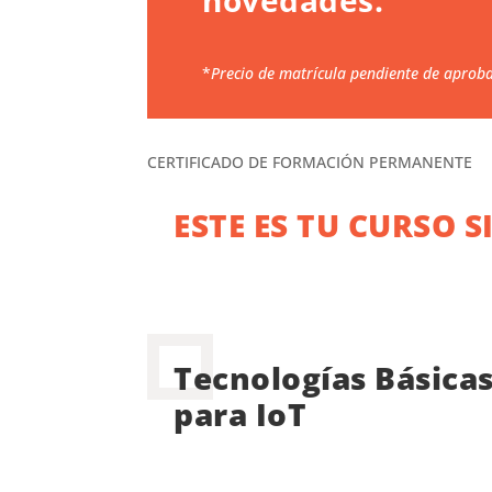
novedades.
*
Precio de matrícula pendiente de aprob
CERTIFICADO DE FORMACIÓN PERMANENTE
ESTE ES TU CURSO S
Tecnologías Básica
para IoT