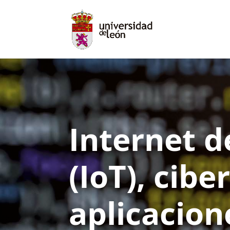
Internet d
(IoT), cib
aplicacion