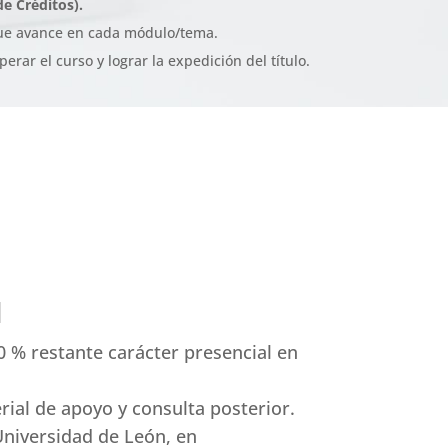
e Créditos).
que avance en cada módulo/tema.
rar el curso y lograr la expedición del título.
l
50 % restante carácter presencial en
ial de apoyo y consulta posterior.
Universidad de León, en